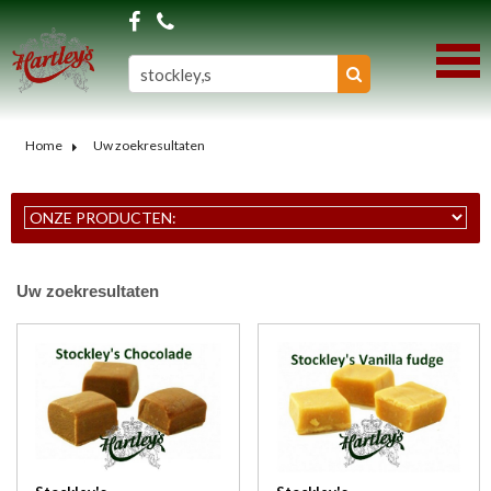
Home
Uw zoekresultaten
Uw zoekresultaten