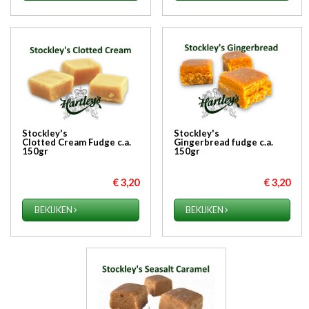
Stockley's
Stockley's
Clotted Cream Fudge c.a.
Gingerbread fudge c.a.
150gr
150gr
€ 3,20
€ 3,20
BEKIJKEN
BEKIJKEN