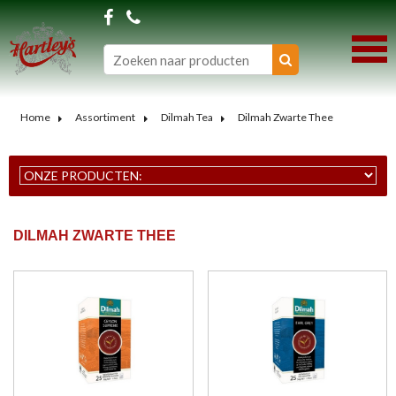
Home
Assortiment
Dilmah Tea
Dilmah Zwarte Thee
DILMAH ZWARTE THEE