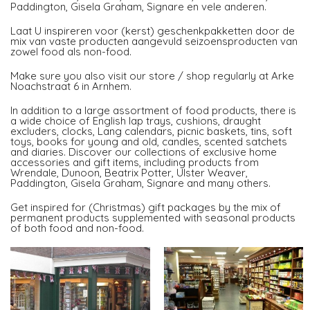
Paddington, Gisela Graham, Signare en vele anderen.
Laat U inspireren voor (kerst) geschenkpakketten door de
mix van vaste producten aangevuld seizoensproducten van
zowel food als non-food.
Make sure you also visit our store / shop regularly at Arke
Noachstraat 6 in Arnhem.
In addition to a large assortment of food products, there is
a wide choice of English lap trays, cushions, draught
excluders, clocks, Lang calendars, picnic baskets, tins, soft
toys, books for young and old, candles, scented satchets
and diaries. Discover our collections of exclusive home
accessories and gift items, including products from
Wrendale, Dunoon, Beatrix Potter, Ulster Weaver,
Paddington, Gisela Graham, Signare and many others.
Get inspired for (Christmas) gift packages by the mix of
permanent products supplemented with seasonal products
of both food and non-food.