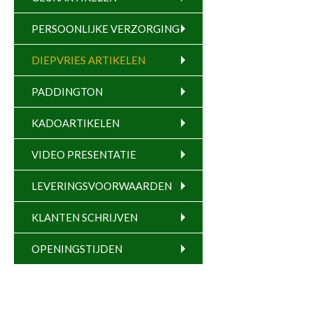
PERSOONLIJKE VERZORGING
DIEPVRIES ARTIKELEN
PADDINGTON
KADOARTIKELEN
VIDEO PRESENTATIE
LEVERINGSVOORWAARDEN
KLANTEN SCHRIJVEN
OPENINGSTIJDEN