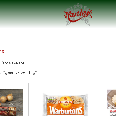
ER
"no shipping"
op "geen verzending"