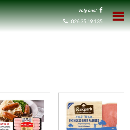
Volg ons!
026 35 19 135