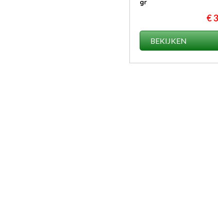
gr
€ 
BEKIJKEN