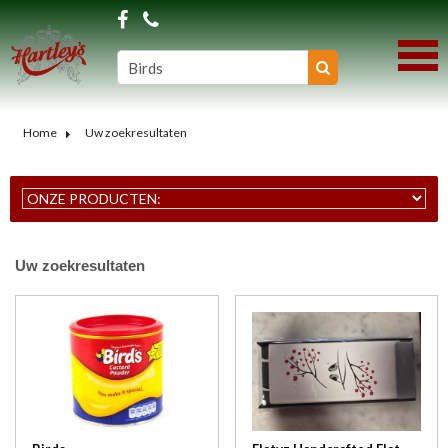
Home
Uw zoekresultaten
Uw zoekresultaten