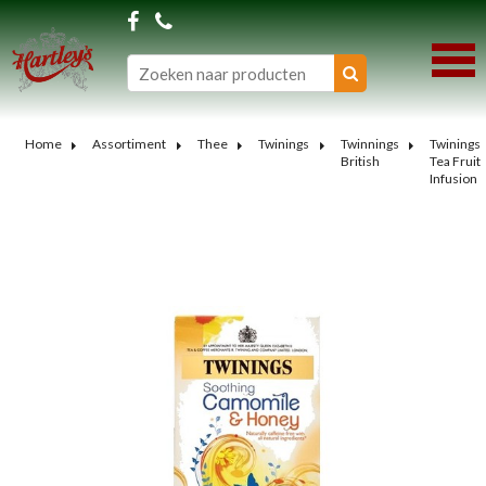
Home
Assortiment
Thee
Twinings
Twinnings
Twinings
British
Tea Fruit
Infusion