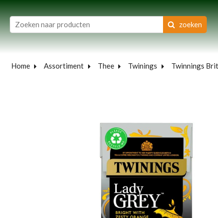
zoeken
Home
Assortiment
Thee
Twinings
Twinnings Brit