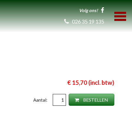
Volg ons!
026 35 19 135
€ 15,70 (incl. btw)
BESTELLEN
Aantal: