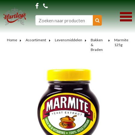
Home
Assortiment
Levensmiddelen
Bakken
Marmite
&
125g
Braden