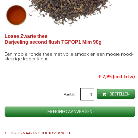
Losse Zwarte thee
Darjeeling second flush TGFOP1 Mim 90g
Een mooie ronde thee met volle smaak en een mooie rood-
kleurige koper kleur.
€ 7,95 (incl. btw)
Aantal:
BESTELLEN
MEER INFO AANVRAGEN
TERUG NAAR PRODUCTOVERZICHT