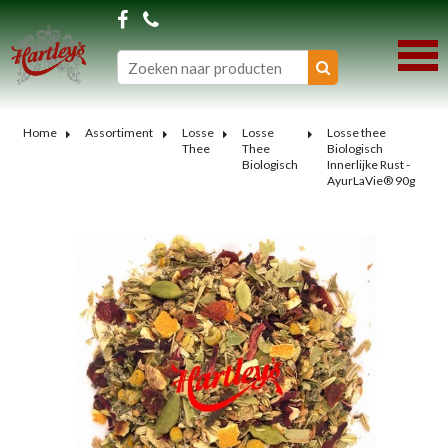
Home
Assortiment
Losse
Losse
Losse thee
Thee
Thee
Biologisch
Biologisch
Innerlijke Rust -
AyurLaVie® 90g