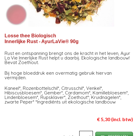
Losse thee Biologisch
Innerlijke Rust - AyurLaVie® 90g
Rust en ontspanning brengt ons de kracht in het leven, Ayur
La Vie Innerlijke Rust helpt u daarbij. Ekologische landbouw!
Bevat Zoethout.
Bij hoge bloeddruk een overmatig gebruik hiervan
vermijden.
Kaneel*, Rozenbottelschil*, Citrusschil*, Venkel*,
Hibiscusbloesem*, Gember*, Cardamom*, Kamillebloesem*,
Lindenbloesem*, Rupsklaver*, Zoethout*; Kruidnagelen*,
zwarte Peper* *Ingrediénts uit ekologische landbouw
€ 5,30 (incl. btw)