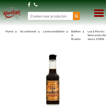
Home
Assortiment
Levensmiddelen
Bakken
Lea & Perrins
&
Worcestershi
Braden
Sauce 150ML