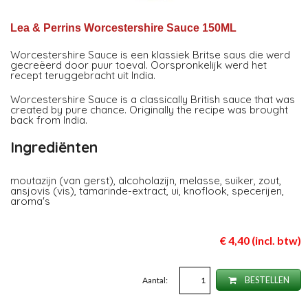
Lea & Perrins Worcestershire Sauce 150ML
Worcestershire Sauce is een klassiek Britse saus die werd
gecreëerd door puur toeval. Oorspronkelijk werd het
recept teruggebracht uit India.
Worcestershire Sauce is a classically British sauce that was
created by pure chance. Originally the recipe was brought
back from India.
Ingrediënten
moutazijn (van gerst), alcoholazijn, melasse, suiker, zout,
ansjovis (vis), tamarinde-extract, ui, knoflook, specerijen,
aroma's
€ 4,40 (incl. btw)
Aantal:
BESTELLEN